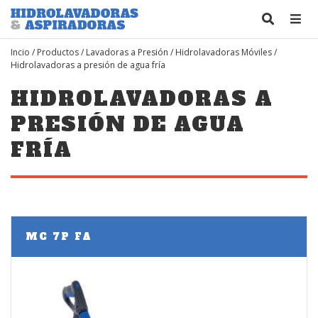
Incio
/
Productos
/
Lavadoras a Presión
/
Hidrolavadoras Móviles
/
Hidrolavadoras a presión de agua fría
HIDROLAVADORAS A
PRESIÓN DE AGUA
FRÍA
MC 7P FA