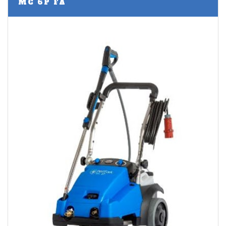
MC 6P FA