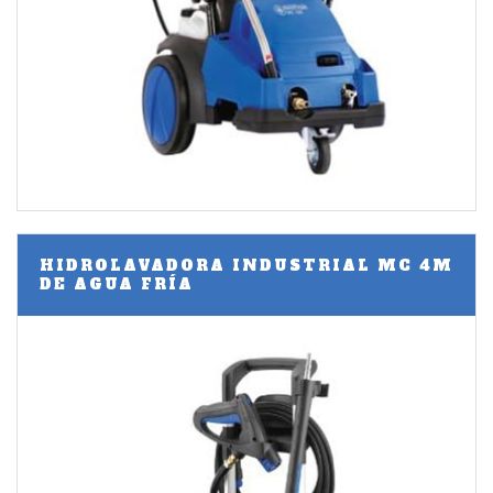
HIDROLAVADORA INDUSTRIAL MC 4M
DE AGUA FRÍA